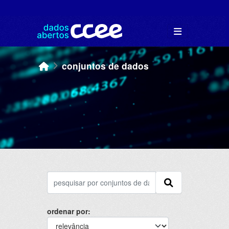
Skip to main content
conjuntos de dados
ordenar por