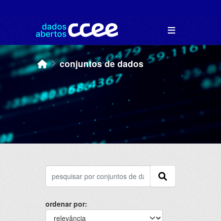
Skip to main content
conjuntos de dados
ordenar por