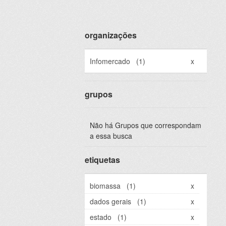
organizações
Infomercado
(1)
x
grupos
Não há Grupos que correspondam
a essa busca
etiquetas
biomassa
(1)
x
dados gerais
(1)
x
estado
(1)
x