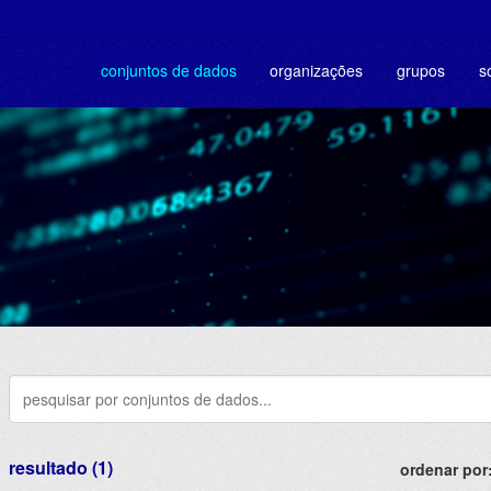
conjuntos de dados
organizações
grupos
s
resultado (1)
ordenar por