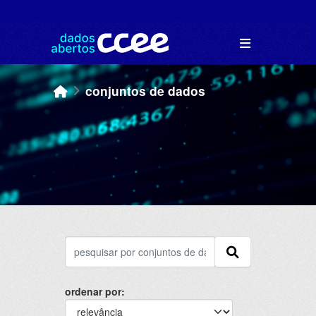
Skip to main content
conjuntos de dados
ordenar por