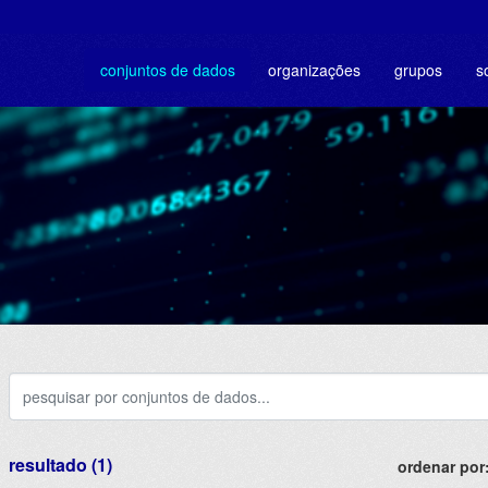
conjuntos de dados
organizações
grupos
s
resultado (1)
ordenar por