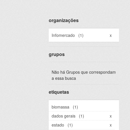
organizações
Infomercado
(1)
x
grupos
Não há Grupos que correspondam
a essa busca
etiquetas
biomassa
(1)
dados gerais
(1)
x
estado
(1)
x