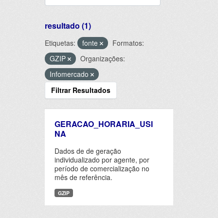
resultado (1)
Etiquetas:
fonte
Formatos:
GZIP
Organizações:
Infomercado
Filtrar Resultados
GERACAO_HORARIA_USI
NA
Dados de de geração
individualizado por agente, por
período de comercialização no
mês de referência.
GZIP