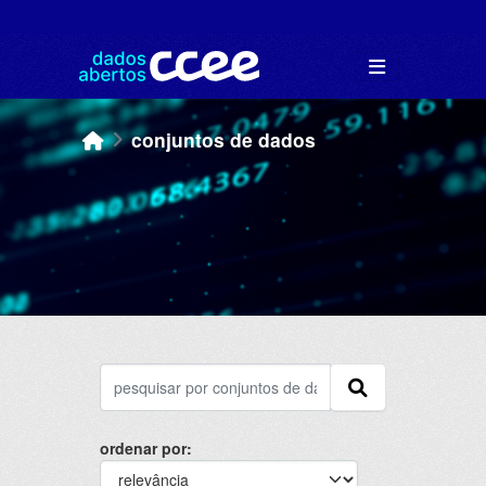
Skip to main content
conjuntos de dados
ordenar por