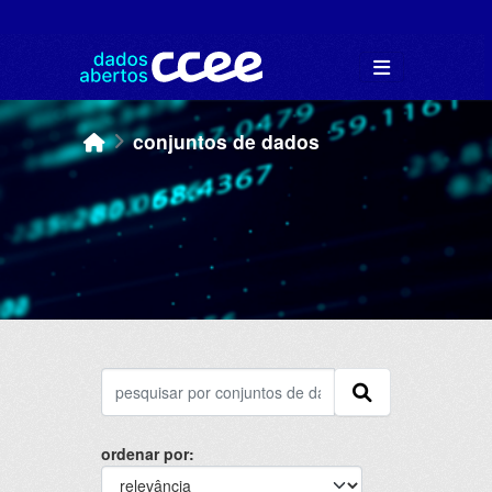
Skip to main content
conjuntos de dados
ordenar por