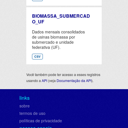
BIOMASSA_SUBMERCAD
O_UF
Dados mensais consolidados
de usinas biomassa por
submercado e unidade
federativa (UF).
CSV
Você também pode ter acesso a esses registros
usando a
API
(veja
Documentação da API
).
links
sobre
termos de uso
políticas de privacidade
nossos canais