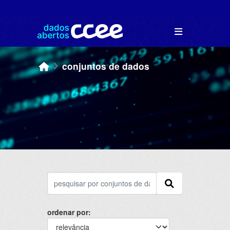
Skip to main content
conjuntos de dados
ordenar por