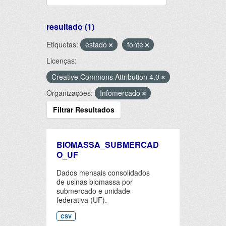
resultado (1)
Etiquetas:
estado
fonte
Licenças:
Creative Commons Attribution 4.0
Organizações:
Infomercado
Filtrar Resultados
BIOMASSA_SUBMERCAD
O_UF
Dados mensais consolidados
de usinas biomassa por
submercado e unidade
federativa (UF).
CSV