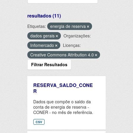
resultados (11)
Etiquetas:
energia de reserva
dados gerais
Organizações:
Infomercado
Licenças:
Creative Commons Attribution 4.0
Filtrar Resultados
RESERVA_SALDO_CONE
R
Dados que compõe o saldo da
conta de energia de reserva -
CONER - no mês de referência.
CSV