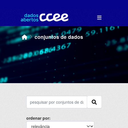
Skip to main content
conjuntos de dados
ordenar por