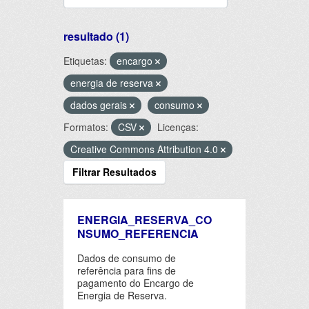
resultado (1)
Etiquetas:
encargo
energia de reserva
dados gerais
consumo
Formatos:
CSV
Licenças:
Creative Commons Attribution 4.0
Filtrar Resultados
ENERGIA_RESERVA_CO
NSUMO_REFERENCIA
Dados de consumo de
referência para fins de
pagamento do Encargo de
Energia de Reserva.