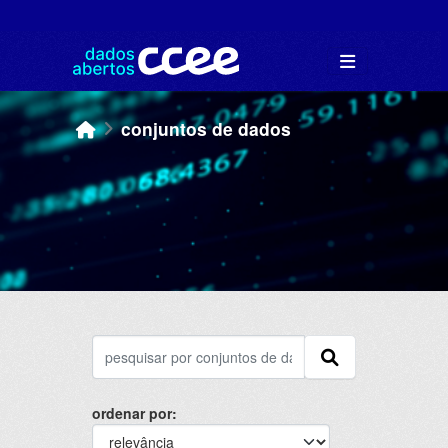
Skip to main content
conjuntos de dados
ordenar por