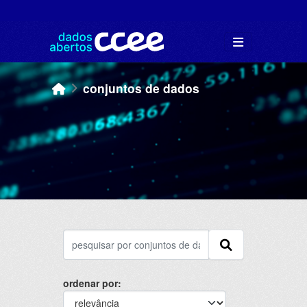
Skip to main content
conjuntos de dados
ordenar por