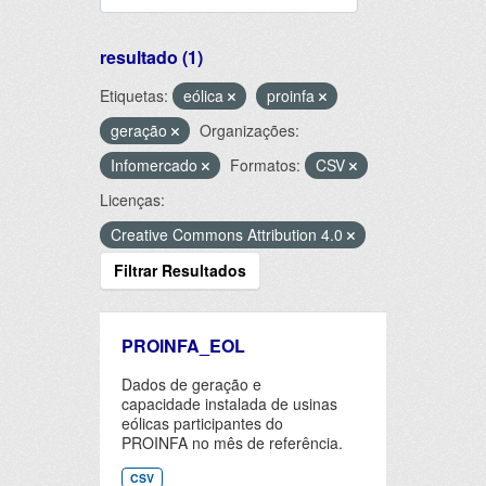
resultado (1)
Etiquetas:
eólica
proinfa
geração
Organizações:
Infomercado
Formatos:
CSV
Licenças:
Creative Commons Attribution 4.0
Filtrar Resultados
PROINFA_EOL
Dados de geração e
capacidade instalada de usinas
eólicas participantes do
PROINFA no mês de referência.
CSV