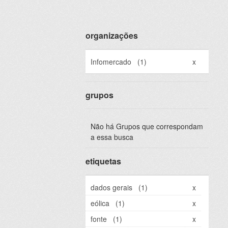
organizações
Infomercado
(1)
x
grupos
Não há Grupos que correspondam
a essa busca
etiquetas
dados gerais
(1)
x
eólica
(1)
x
fonte
(1)
x