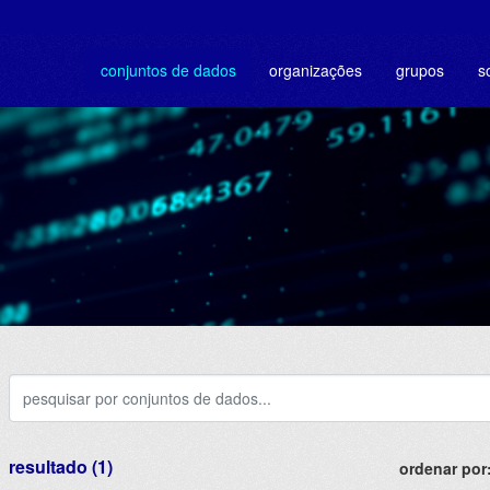
conjuntos de dados
organizações
grupos
s
resultado (1)
ordenar por