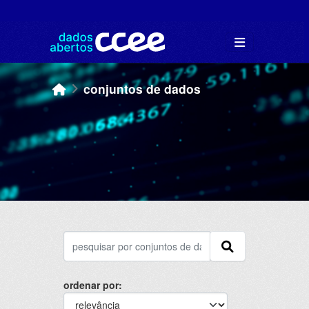
Skip to main content
conjuntos de dados
ordenar por