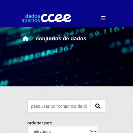
Skip to main content
conjuntos de dados
ordenar por