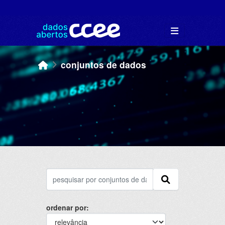
Skip to main content
conjuntos de dados
ordenar por