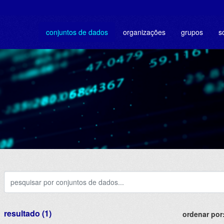
conjuntos de dados
organizações
grupos
s
resultado (1)
ordenar por