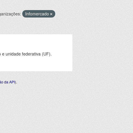
ganizações:
Infomercado
e unidade federativa (UF).
o da API
).