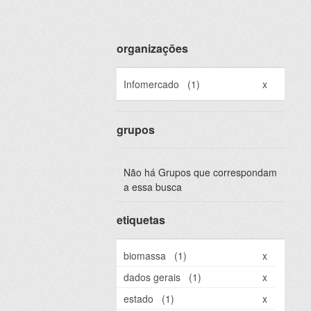
organizações
Infomercado
(1)
x
grupos
Não há Grupos que correspondam
a essa busca
etiquetas
biomassa
(1)
x
dados gerais
(1)
x
estado
(1)
x