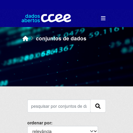
Skip to main content
conjuntos de dados
ordenar por