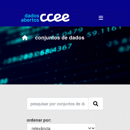
Skip to main content
conjuntos de dados
ordenar por