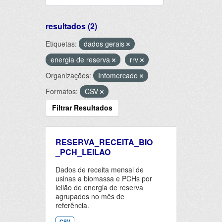
resultados (2)
Etiquetas:
dados gerais
energia de reserva
rrv
Organizações:
Infomercado
Formatos:
CSV
Filtrar Resultados
RESERVA_RECEITA_BIO
_PCH_LEILAO
Dados de receita mensal de
usinas a biomassa e PCHs por
leilão de energia de reserva
agrupados no mês de
referência.
CSV