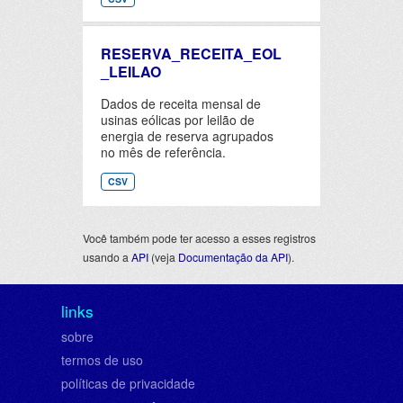
RESERVA_RECEITA_EOL
_LEILAO
Dados de receita mensal de
usinas eólicas por leilão de
energia de reserva agrupados
no mês de referência.
CSV
Você também pode ter acesso a esses registros
usando a
API
(veja
Documentação da API
).
links
sobre
termos de uso
políticas de privacidade