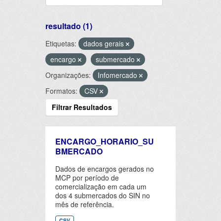
resultado (1)
Etiquetas:
dados gerais
encargo
submercado
Organizações:
Infomercado
Formatos:
CSV
Filtrar Resultados
ENCARGO_HORARIO_SU
BMERCADO
Dados de encargos gerados no
MCP por período de
comercialização em cada um
dos 4 submercados do SIN no
mês de referência.
CSV