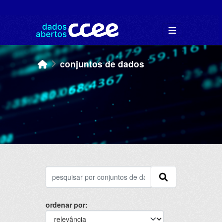
Skip to main content
conjuntos de dados
ordenar por