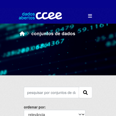
Skip to main content
conjuntos de dados
ordenar por