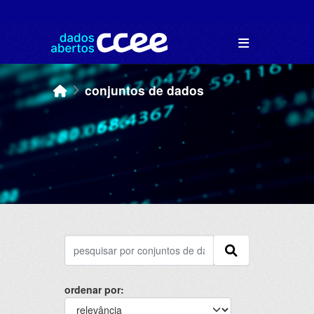
Skip to main content
conjuntos de dados
ordenar por