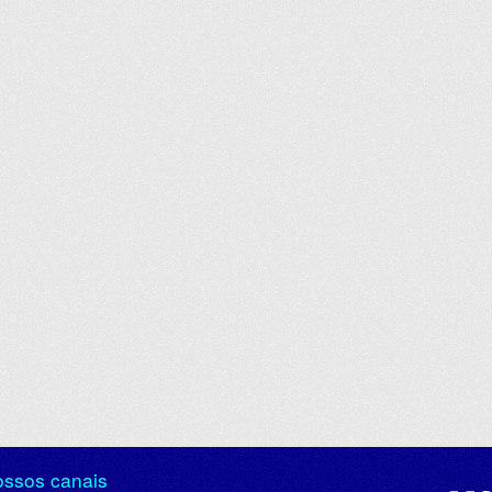
ossos canais