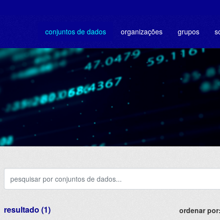
conjuntos de dados
organizações
grupos
s
resultado (1)
ordenar por