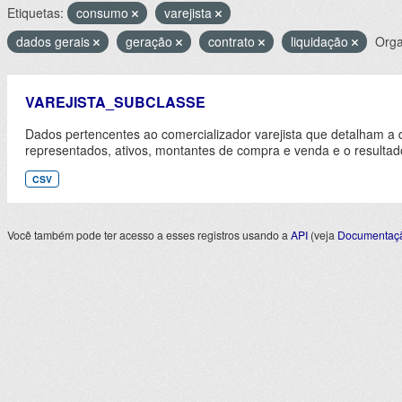
Etiquetas:
consumo
varejista
dados gerais
geração
contrato
liquidação
Orga
VAREJISTA_SUBCLASSE
Dados pertencentes ao comercializador varejista que detalham a 
representados, ativos, montantes de compra e venda e o resultad
CSV
Você também pode ter acesso a esses registros usando a
API
(veja
Documentaçã