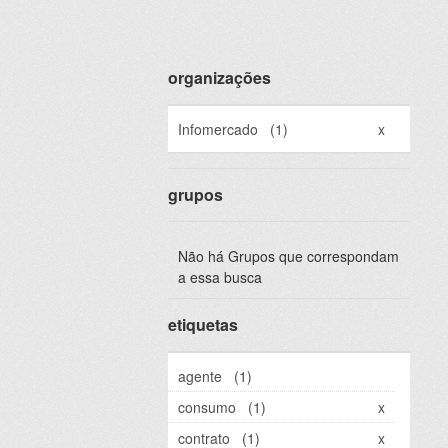
organizações
Infomercado
(1)
x
grupos
Não há Grupos que correspondam
a essa busca
etiquetas
agente
(1)
consumo
(1)
x
contrato
(1)
x