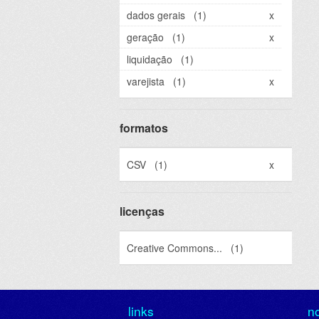
dados gerais
(1)
x
geração
(1)
x
liquidação
(1)
varejista
(1)
x
formatos
CSV
(1)
x
licenças
Creative Commons...
(1)
links
n