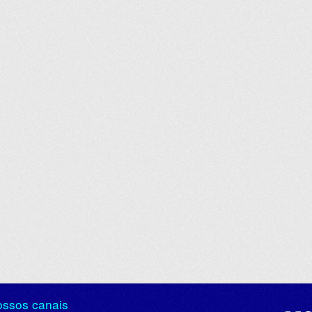
ossos canais