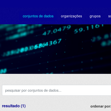
conjuntos de dados
organizações
grupos
s
resultado (1)
ordenar por