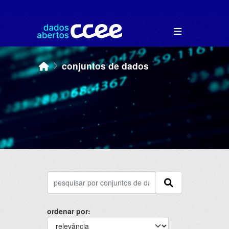
Skip to main content
conjuntos de dados
ordenar por