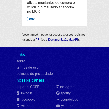
ativos, montantes de compra e
venda e o resultado financeiro
no MCP.
CSV
Você também pode ter acesso a esses registros
usando a
API
(veja
Documentação da API
).
links
sobre
termos de uso
políticas de privacidade
nossos canais
portal CCEE
instagram
linkedin
spotify
facebook
soundcloud
twitter
youtube