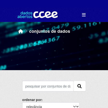
Skip to main content
conjuntos de dados
ordenar por