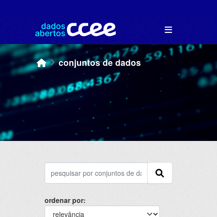
Skip to main content
conjuntos de dados
ordenar por