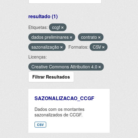
resultado (1)
Etiquetas:
ccgf
dados preliminares
contrato
sazonalização
Formatos:
CSV
Licenças:
Creative Commons Attribution 4.0
Filtrar Resultados
SAZONALIZACAO_CCGF
Dados com os montantes
sazonalizados de CCGF.
CSV