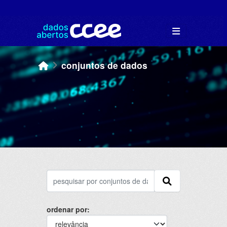
Skip to main content
conjuntos de dados
ordenar por