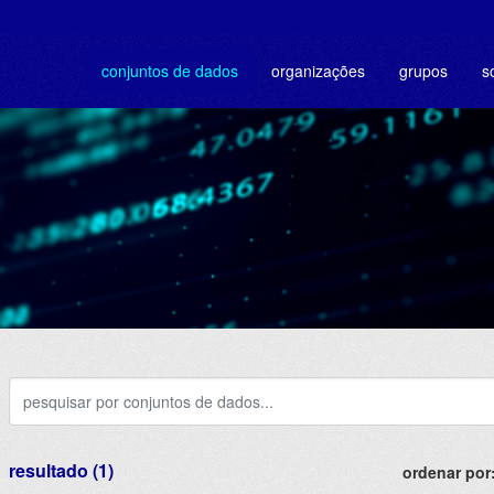
conjuntos de dados
organizações
grupos
s
resultado (1)
ordenar por