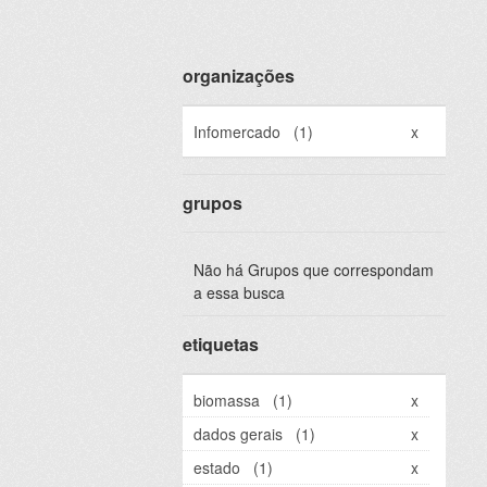
organizações
Infomercado
(1)
x
grupos
Não há Grupos que correspondam
a essa busca
etiquetas
biomassa
(1)
x
dados gerais
(1)
x
estado
(1)
x