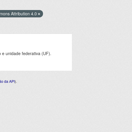
ons Attribution 4.0
e unidade federativa (UF).
o da API
).