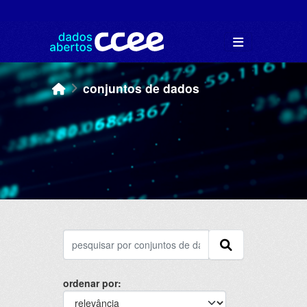
Skip to main content
conjuntos de dados
ordenar por