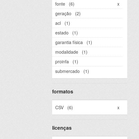
fonte
(6)
x
geração
(2)
acl
(1)
estado
(1)
garantia física
(1)
modalidade
(1)
proinfa
(1)
submercado
(1)
formatos
CSV
(6)
x
licenças