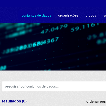
conjuntos de dados
organizações
grupos
s
resultados (6)
ordenar por