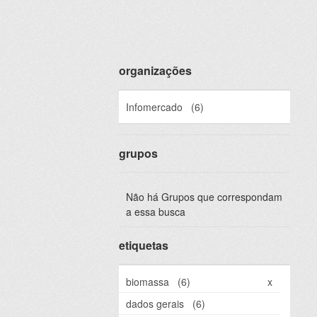
organizações
Infomercado
(6)
grupos
Não há Grupos que correspondam
a essa busca
etiquetas
biomassa
(6)
x
dados gerais
(6)