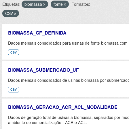
Etiquetas:
biomassa
fonte
Formatos:
CSV
BIOMASSA_GF_DEFINIDA
Dados mensais consolidados para usinas de fonte biomassa com ga
CSV
BIOMASSA_SUBMERCADO_UF
Dados mensais consolidados de usinas biomassa por submercado 
CSV
BIOMASSA_GERACAO_ACR_ACL_MODALIDADE
Dados de geração total de usinas a biomassa, separados por mod
ambiente de comercialização - ACR e ACL.