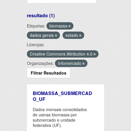
resultado (1)
Etiquetas:
biomassa
dados gerais
estado
Licenças:
Creative Commons Attribution 4.0
Organizações:
Infomercado
Filtrar Resultados
BIOMASSA_SUBMERCAD
O_UF
Dados mensais consolidados
de usinas biomassa por
submercado e unidade
federativa (UF).