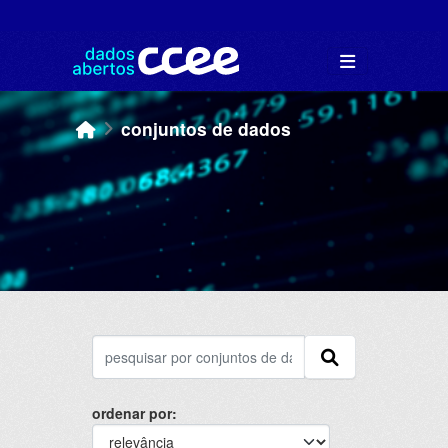
Skip to main content
conjuntos de dados
ordenar por