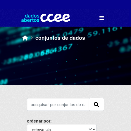
Skip to main content
conjuntos de dados
ordenar por