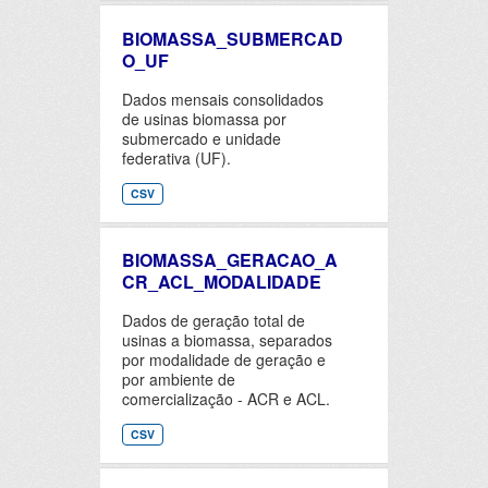
BIOMASSA_SUBMERCAD
O_UF
Dados mensais consolidados
de usinas biomassa por
submercado e unidade
federativa (UF).
CSV
BIOMASSA_GERACAO_A
CR_ACL_MODALIDADE
Dados de geração total de
usinas a biomassa, separados
por modalidade de geração e
por ambiente de
comercialização - ACR e ACL.
CSV