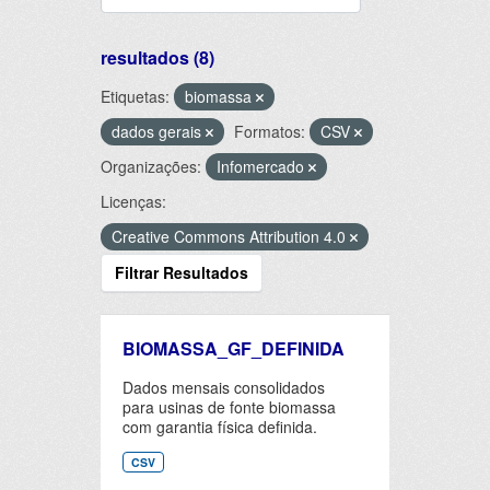
resultados (8)
Etiquetas:
biomassa
dados gerais
Formatos:
CSV
Organizações:
Infomercado
Licenças:
Creative Commons Attribution 4.0
Filtrar Resultados
BIOMASSA_GF_DEFINIDA
Dados mensais consolidados
para usinas de fonte biomassa
com garantia física definida.
CSV