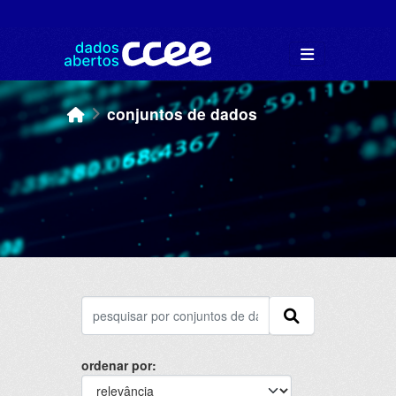
Skip to main content
conjuntos de dados
ordenar por