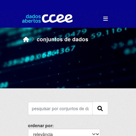
Skip to main content
conjuntos de dados
ordenar por