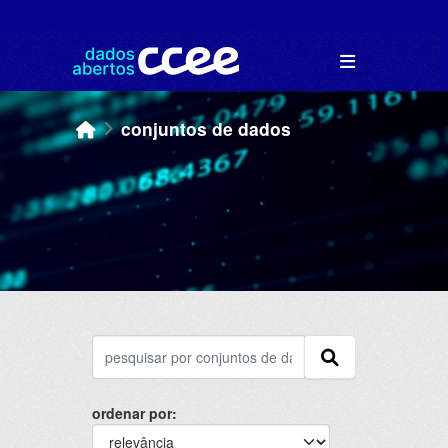
Skip to main content
conjuntos de dados
ordenar por