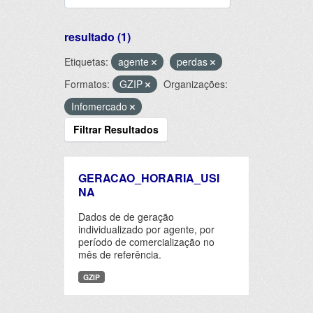
resultado (1)
Etiquetas:
agente
perdas
Formatos:
GZIP
Organizações:
Infomercado
Filtrar Resultados
GERACAO_HORARIA_USI
NA
Dados de de geração
individualizado por agente, por
período de comercialização no
mês de referência.
GZIP