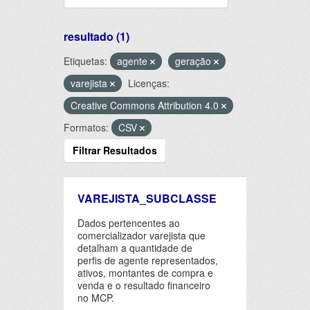
resultado (1)
Etiquetas:
agente
geração
varejista
Licenças:
Creative Commons Attribution 4.0
Formatos:
CSV
Filtrar Resultados
VAREJISTA_SUBCLASSE
Dados pertencentes ao
comercializador varejista que
detalham a quantidade de
perfis de agente representados,
ativos, montantes de compra e
venda e o resultado financeiro
no MCP.