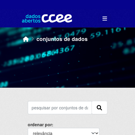
Skip to main content
conjuntos de dados
ordenar por