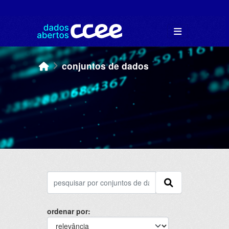
Skip to main content
conjuntos de dados
ordenar por