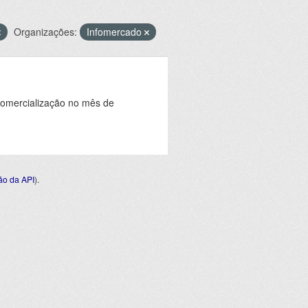
Organizações:
Infomercado
comercialização no mês de
o da API
).