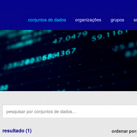
conjuntos de dados
organizações
grupos
s
resultado (1)
ordenar por