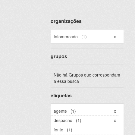
organizações
Infomercado
(1)
x
grupos
Não há Grupos que correspondam
a essa busca
etiquetas
agente
(1)
x
despacho
(1)
x
fonte
(1)