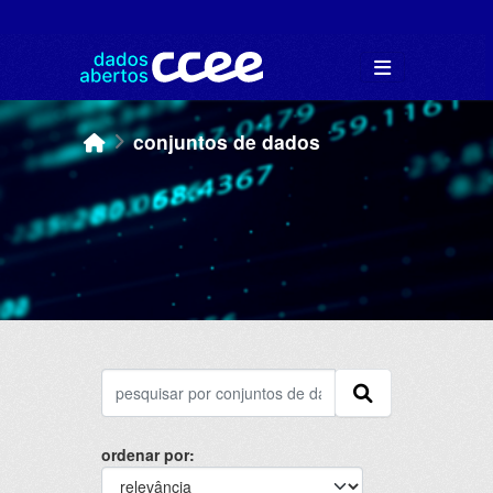
Skip to main content
conjuntos de dados
ordenar por