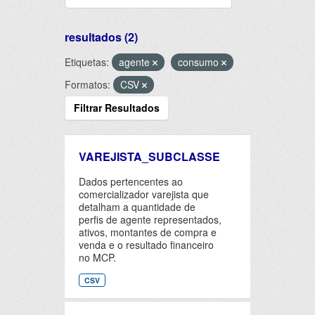
resultados (2)
Etiquetas:
agente
consumo
Formatos:
CSV
Filtrar Resultados
VAREJISTA_SUBCLASSE
Dados pertencentes ao
comercializador varejista que
detalham a quantidade de
perfis de agente representados,
ativos, montantes de compra e
venda e o resultado financeiro
no MCP.
CSV