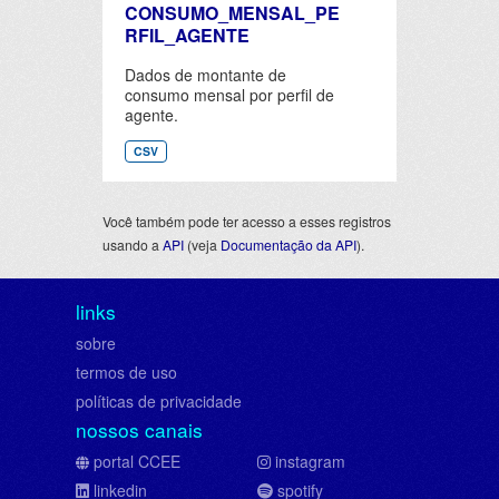
CONSUMO_MENSAL_PE
RFIL_AGENTE
Dados de montante de
consumo mensal por perfil de
agente.
CSV
Você também pode ter acesso a esses registros
usando a
API
(veja
Documentação da API
).
links
sobre
termos de uso
políticas de privacidade
nossos canais
portal CCEE
instagram
linkedin
spotify