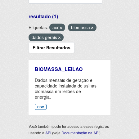
resultado (1)
Etiquetas:
acr
biomassa
dados gerais
Filtrar Resultados
BIOMASSA_LEILAO
Dados mensais de geração e
capacidade instalada de usinas
biomassa em leilões de
energia.
CSV
Você também pode ter acesso a esses registros
usando a
API
(veja
Documentação da API
).