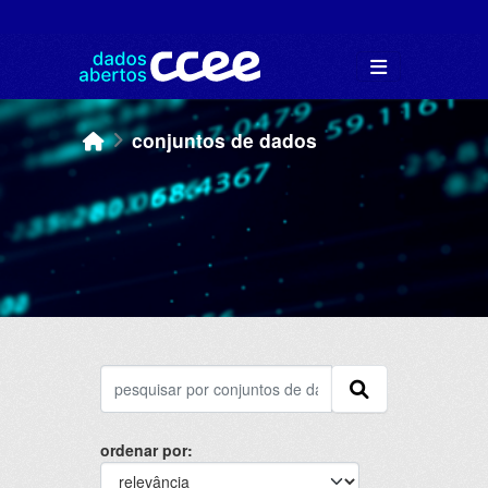
Skip to main content
conjuntos de dados
ordenar por