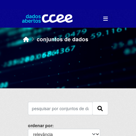
Skip to main content
conjuntos de dados
ordenar por