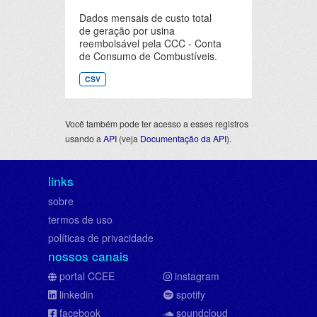
Dados mensais de custo total
de geração por usina
reembolsável pela CCC - Conta
de Consumo de Combustíveis.
CSV
Você também pode ter acesso a esses registros
usando a
API
(veja
Documentação da API
).
links
sobre
termos de uso
políticas de privacidade
nossos canais
portal CCEE
instagram
linkedin
spotify
facebook
soundcloud