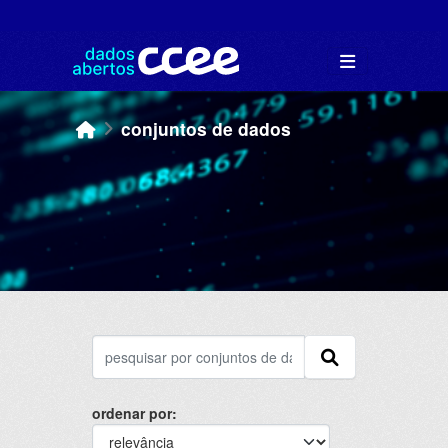
Skip to main content
conjuntos de dados
ordenar por