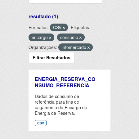
resultado (1)
Formatos:
CSV
Etiquetas:
encargo
consumo
Organizações:
Infomercado
Filtrar Resultados
ENERGIA_RESERVA_CO
NSUMO_REFERENCIA
Dados de consumo de
referência para fins de
pagamento do Encargo de
Energia de Reserva.
CSV