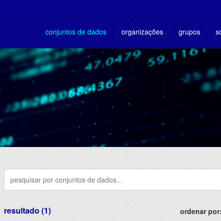
conjuntos de dados
organizações
grupos
s
resultado (1)
ordenar por