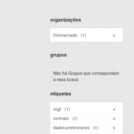
organizações
Infomercado
(1)
x
grupos
Não há Grupos que correspondam
a essa busca
etiquetas
ccgf
(1)
x
contrato
(1)
x
dados preliminares
(1)
x