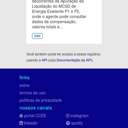
decorrentes da Apuração da
Liquidação do MCSD de
Energia Existente P1 e P2,
onde o agente pode consultar
dados de compensação,
valores totais a...
CSV
Você também pode ter acesso a esses registros
usando a
API
(veja
Documentação da API
).
links
sobre
termos de uso
políticas de privacidade
nossos canais
portal CCEE
instagram
linkedin
spotify