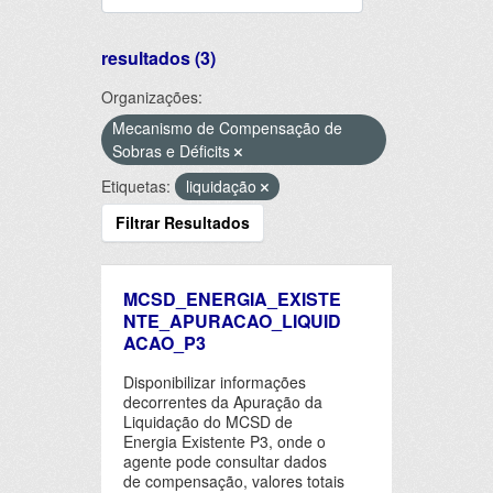
resultados (3)
Organizações:
Mecanismo de Compensação de
Sobras e Déficits
Etiquetas:
liquidação
Filtrar Resultados
MCSD_ENERGIA_EXISTE
NTE_APURACAO_LIQUID
ACAO_P3
Disponibilizar informações
decorrentes da Apuração da
Liquidação do MCSD de
Energia Existente P3, onde o
agente pode consultar dados
de compensação, valores totais