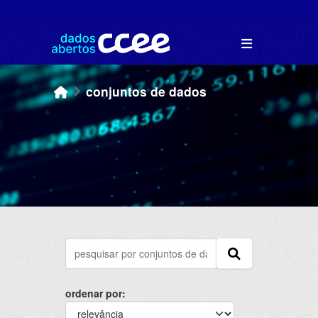
Skip to main content
conjuntos de dados
ordenar por