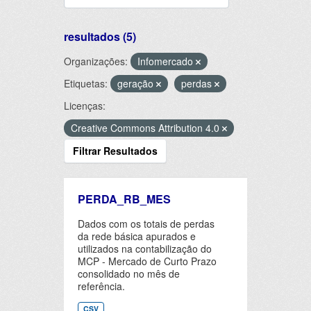
resultados (5)
Organizações:
Infomercado
Etiquetas:
geração
perdas
Licenças:
Creative Commons Attribution 4.0
Filtrar Resultados
PERDA_RB_MES
Dados com os totais de perdas
da rede básica apurados e
utilizados na contabilização do
MCP - Mercado de Curto Prazo
consolidado no mês de
referência.
CSV