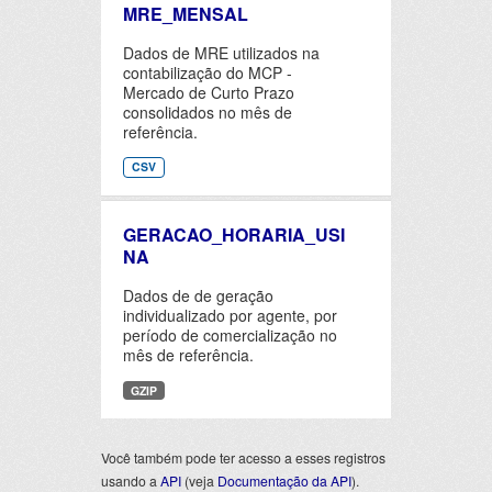
MRE_MENSAL
Dados de MRE utilizados na
contabilização do MCP -
Mercado de Curto Prazo
consolidados no mês de
referência.
CSV
GERACAO_HORARIA_USI
NA
Dados de de geração
individualizado por agente, por
período de comercialização no
mês de referência.
GZIP
Você também pode ter acesso a esses registros
usando a
API
(veja
Documentação da API
).