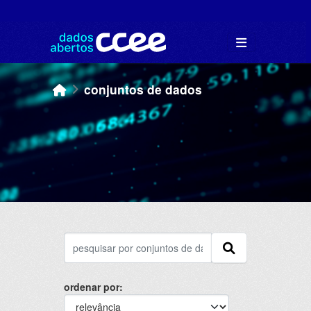
Skip to main content
conjuntos de dados
ordenar por