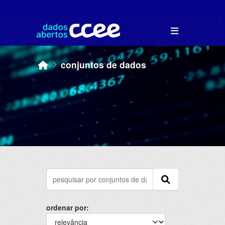
Skip to main content
conjuntos de dados
ordenar por