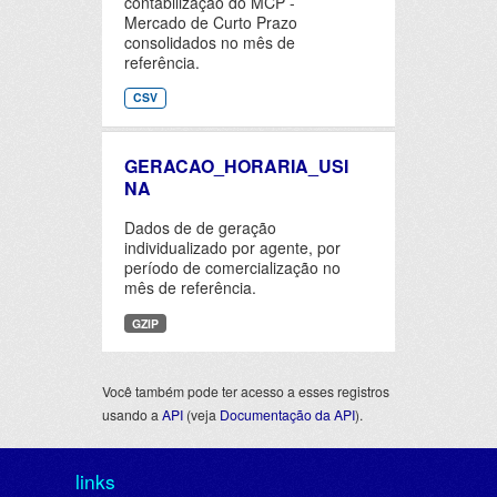
contabilização do MCP -
Mercado de Curto Prazo
consolidados no mês de
referência.
CSV
GERACAO_HORARIA_USI
NA
Dados de de geração
individualizado por agente, por
período de comercialização no
mês de referência.
GZIP
Você também pode ter acesso a esses registros
usando a
API
(veja
Documentação da API
).
links