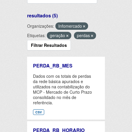
resultados (5)
Organizações:
Infomercado
Etiquetas:
geração
perdas
Filtrar Resultados
PERDA_RB_MES
Dados com os totais de perdas
da rede básica apurados e
utilizados na contabilização do
MCP - Mercado de Curto Prazo
consolidado no mês de
referência.
CSV
PERDA_RB_HORARIO