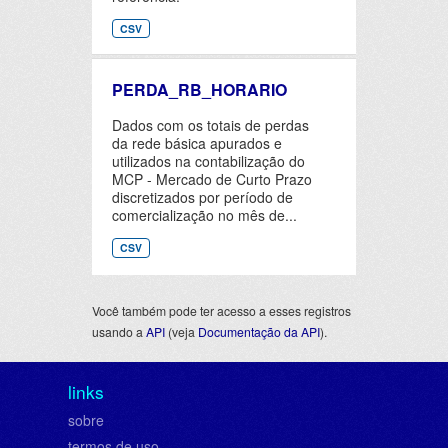
CSV
PERDA_RB_HORARIO
Dados com os totais de perdas
da rede básica apurados e
utilizados na contabilização do
MCP - Mercado de Curto Prazo
discretizados por período de
comercialização no mês de...
CSV
Você também pode ter acesso a esses registros
usando a
API
(veja
Documentação da API
).
links
sobre
termos de uso