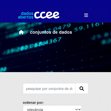
Skip to main content
conjuntos de dados
ordenar por