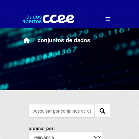
Skip to main content
conjuntos de dados
ordenar por