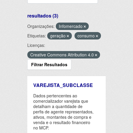
resultados (3)
Organizações:
Infomercado
Etiquetas:
geração
consumo
Licenças:
Creative Commons Attribution 4.0
Filtrar Resultados
VAREJISTA_SUBCLASSE
Dados pertencentes ao
comercializador varejista que
detalham a quantidade de
perfis de agente representados,
ativos, montantes de compra e
venda e o resultado financeiro
no MCP.