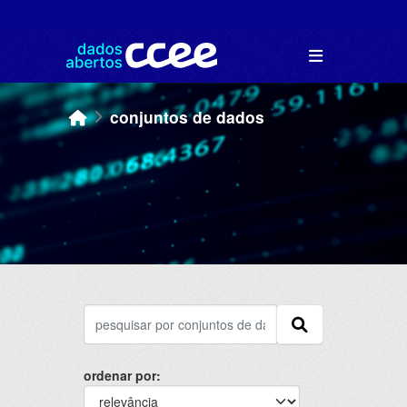
Skip to main content
conjuntos de dados
ordenar por