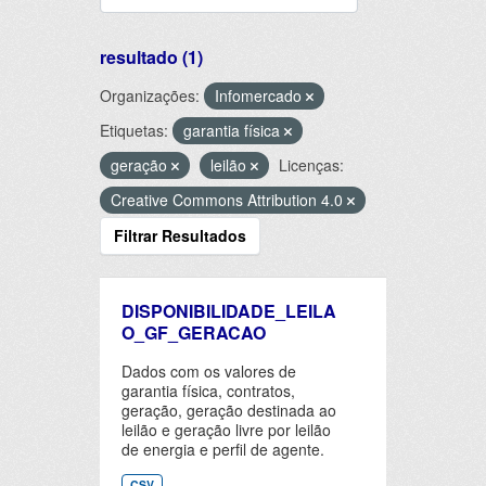
resultado (1)
Organizações:
Infomercado
Etiquetas:
garantia física
geração
leilão
Licenças:
Creative Commons Attribution 4.0
Filtrar Resultados
DISPONIBILIDADE_LEILA
O_GF_GERACAO
Dados com os valores de
garantia física, contratos,
geração, geração destinada ao
leilão e geração livre por leilão
de energia e perfil de agente.
CSV